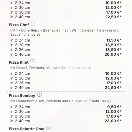
in Ø 24 cm
10,00 €*
in Ø 30 cm
12,00 €*
in Ø 36 cm
17,00 €*
in Ø 40 cm
22,50 €*
Pizza Chef
i
mit 1 x Dönerfleisch (Drehspieß) nach Wahl, Zwieben, Fetakäse und
Sauce hollandaise
in Ø 24 cm
11,50 €*
in Ø 30 cm
13,50 €*
in Ø 36 cm
18,50 €*
in Ø 40 cm
26,00 €*
Pizza Klint
i
mit Salami, Zwiebeln, Mais und Sauce hollandaise
in Ø 24 cm
10,00 €*
in Ø 30 cm
12,00 €*
in Ø 36 cm
17,00 €*
in Ø 40 cm
24,50 €*
Pizza Bombay
i
mit Hähnchenfleisch, Zwiebeln und Haussauce (Knobi-Curry)
in Ø 24 cm
9,50 €*
in Ø 30 cm
12,00 €*
in Ø 36 cm
17,00 €*
in Ø 40 cm
23,00 €*
Pizza Scharfe Oma
i