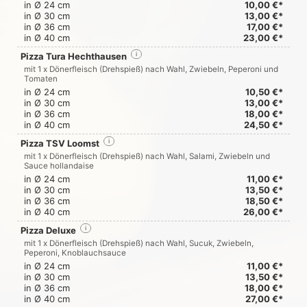
in Ø 24 cm
10,00 €*
in Ø 30 cm
13,00 €*
in Ø 36 cm
17,00 €*
in Ø 40 cm
23,00 €*
Pizza Tura Hechthausen
i
mit 1 x Dönerfleisch (Drehspieß) nach Wahl, Zwiebeln, Peperoni und
Tomaten
in Ø 24 cm
10,50 €*
in Ø 30 cm
13,00 €*
in Ø 36 cm
18,00 €*
in Ø 40 cm
24,50 €*
Pizza TSV Loomst
i
mit 1 x Dönerfleisch (Drehspieß) nach Wahl, Salami, Zwiebeln und
Sauce hollandaise
in Ø 24 cm
11,00 €*
in Ø 30 cm
13,50 €*
in Ø 36 cm
18,50 €*
in Ø 40 cm
26,00 €*
Pizza Deluxe
i
mit 1 x Dönerfleisch (Drehspieß) nach Wahl, Sucuk, Zwiebeln,
Peperoni, Knoblauchsauce
in Ø 24 cm
11,00 €*
in Ø 30 cm
13,50 €*
in Ø 36 cm
18,00 €*
in Ø 40 cm
27,00 €*