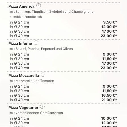
Pizza America
i
mit Schinken, Thunfisch, Zwiebeln und Champignons
• enthällt Formfleisch
in Ø 24 cm
9,50 €*
in Ø 30 cm
12,00 €*
in Ø 36 cm
17,00 €*
in Ø 40 cm
23,00 €*
Pizza Inferno
i
mit Salami, Paprika, Peperoni und Oliven
in Ø 24 cm
9,00 €*
in Ø 30 cm
11,50 €*
in Ø 36 cm
17,00 €*
in Ø 40 cm
23,00 €*
Pizza Mozzarella
i
mit Mozzarella und Tomaten
in Ø 24 cm
9,00 €*
in Ø 30 cm
11,50 €*
in Ø 36 cm
16,50 €*
in Ø 40 cm
21,00 €*
Pizza Vegetarier
i
mit verschiedenen Gemüsesorten
in Ø 24 cm
10,00 €*
in Ø 30 cm
12,00 €*