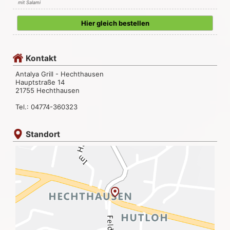
mit Salami
Hier gleich bestellen
Kontakt
Antalya Grill - Hechthausen
Hauptstraße 14
21755 Hechthausen
Tel.: 04774-360323
Standort