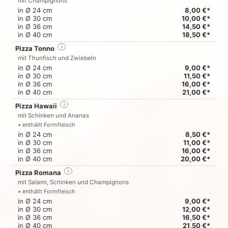
mit Champignons
in Ø 24 cm
8,00 €*
in Ø 30 cm
10,00 €*
in Ø 36 cm
14,50 €*
in Ø 40 cm
18,50 €*
Pizza Tonno
i
mit Thunfisch und Zwiebeln
in Ø 24 cm
9,00 €*
in Ø 30 cm
11,50 €*
in Ø 36 cm
16,00 €*
in Ø 40 cm
21,00 €*
Pizza Hawaii
i
mit Schinken und Ananas
• enthällt Formfleisch
in Ø 24 cm
8,50 €*
in Ø 30 cm
11,00 €*
in Ø 36 cm
16,00 €*
in Ø 40 cm
20,00 €*
Pizza Romana
i
mit Salami, Schinken und Champignons
• enthällt Formfleisch
in Ø 24 cm
9,00 €*
in Ø 30 cm
12,00 €*
in Ø 36 cm
16,50 €*
in Ø 40 cm
21,50 €*