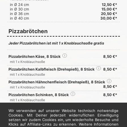
in Ø 24 cm
12,50 €*
in Ø 30 cm
15,00 €*
in Ø 36 cm
20,50 €*
in Ø 40 cm
30,00 €*
Pizzabrötchen
Jeder Pizzabrötchen ist mit 1 x Knoblauchsoße gratis
Pizzabrötchen Käse, 8 Stück
i
8,50 €*
mit 1 x Knoblauchsoße
Pizzabrötchen Kalbfleisch (Drehspieß), 8 Stück
i
8,50 €*
mit 1 x Knoblauchsoße
Pizzabrötchen Hähnchenfleisch (Drehspieß), 8 Stück
i
8,50 €*
mit 1 x Knoblauchsoße
Pizzabrötchen Schinken, 8 Stück
i
8,50 €*
mit 1 x Knoblauchsoße
• enthällt Formfleisch
Wir verwenden auf unserer Website technisch notwendige
Pizzabrötchen Salami, 8 Stück
i
8,50 €*
Cookies. Mit Deiner jederzeit widerruflichen Einwilligung
mit 1 x Knoblauchsoße
setzen wir zudem Cookies ein, um wiederholte Besuche und
Klicks auf Affiliate-Links zu erkennen. Weitere Informationen