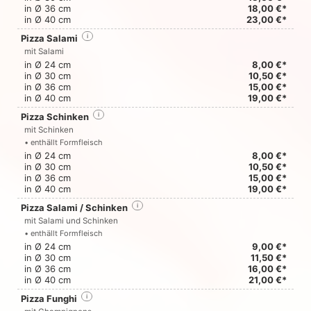
in Ø 36 cm
18,00 €*
in Ø 40 cm
23,00 €*
Pizza Salami
i
mit Salami
in Ø 24 cm
8,00 €*
in Ø 30 cm
10,50 €*
in Ø 36 cm
15,00 €*
in Ø 40 cm
19,00 €*
Pizza Schinken
i
mit Schinken
• enthällt Formfleisch
in Ø 24 cm
8,00 €*
in Ø 30 cm
10,50 €*
in Ø 36 cm
15,00 €*
in Ø 40 cm
19,00 €*
Pizza Salami / Schinken
i
mit Salami und Schinken
• enthällt Formfleisch
in Ø 24 cm
9,00 €*
in Ø 30 cm
11,50 €*
in Ø 36 cm
16,00 €*
in Ø 40 cm
21,00 €*
Pizza Funghi
i