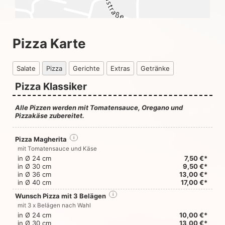
Pizza Karte
Salate
Pizza
Gerichte
Extras
Getränke
Pizza Klassiker
Alle Pizzen werden mit Tomatensauce, Oregano und
Pizzakäse zubereitet.
Pizza Magherita
i
mit Tomatensauce und Käse
in Ø 24 cm
7,50 €*
in Ø 30 cm
9,50 €*
in Ø 36 cm
13,00 €*
in Ø 40 cm
17,00 €*
Wunsch Pizza mit 3 Belägen
i
mit 3 x Belägen nach Wahl
in Ø 24 cm
10,00 €*
in Ø 30 cm
13,00 €*