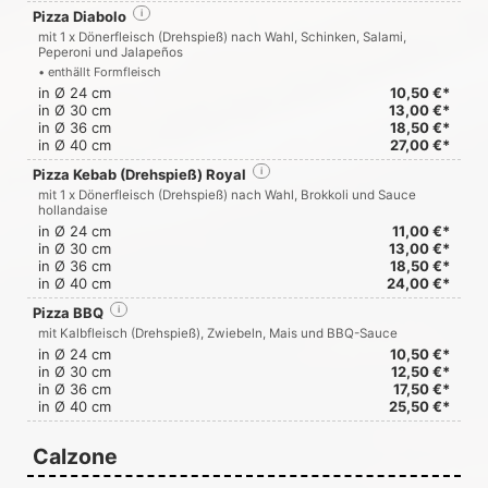
Pizza Diabolo
i
mit 1 x Dönerfleisch (Drehspieß) nach Wahl, Schinken, Salami,
Peperoni und Jalapeños
• enthällt Formfleisch
in Ø 24 cm
10,50 €*
in Ø 30 cm
13,00 €*
in Ø 36 cm
18,50 €*
in Ø 40 cm
27,00 €*
Pizza Kebab (Drehspieß) Royal
i
mit 1 x Dönerfleisch (Drehspieß) nach Wahl, Brokkoli und Sauce
hollandaise
in Ø 24 cm
11,00 €*
in Ø 30 cm
13,00 €*
in Ø 36 cm
18,50 €*
in Ø 40 cm
24,00 €*
Pizza BBQ
i
mit Kalbfleisch (Drehspieß), Zwiebeln, Mais und BBQ-Sauce
in Ø 24 cm
10,50 €*
in Ø 30 cm
12,50 €*
in Ø 36 cm
17,50 €*
in Ø 40 cm
25,50 €*
Calzone